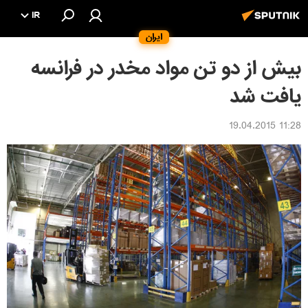
IR
ایران
بیش از دو تن مواد مخدر در فرانسه
یافت شد
11:28 19.04.2015