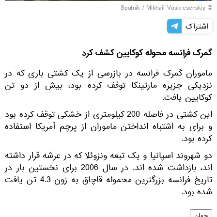
© Sputnik / Mikhail Voskresenskiy
اشتراک
گمرک فرانسه محوله کوکایین کشف کرد
ماموران گمرک فرانسه در بازرسی از یک کشتی باری که در
نزدیکی جزیره مارتینکا توقف کرده بود، بیش از دو تن
کوکایین یافت.
این کشتی در فاصله 200 کیلومتری از خشکی توقف کرده بود
و برای به اشتباه انداختن ماموران از پرچم آمریکا استفاده
کرده بود.
دو شهروند اسپانیا و یک تبعه ونزوئلا که در عرشه قرار داشته
اند، بازداشت شده اند. در سال 2006 برای نخستین بار در
تاریخ فرانسه بزرگترین محموله قاچاق به زون 4.3 تن یافت
شده بود.
جهان