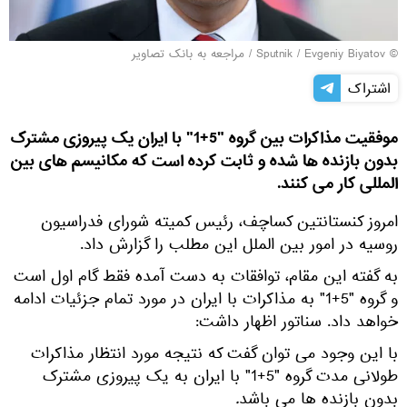
© Sputnik / Evgeniy Biyatov
/
مراجعه به بانک تصاویر
اشتراک
موفقیت مذاکرات بین گروه "5+1" با ایران یک پیروزی مشترک
بدون بازنده ها شده و ثابت کرده است که مکانیسم های بین
المللی کار می کنند.
امروز کنستانتین کساچف، رئیس کمیته شورای فدراسیون
روسیه در امور بین الملل این مطلب را گزارش داد.
به گفته این مقام، توافقات به دست آمده فقط گام اول است
و گروه "5+1" به مذاکرات با ایران در مورد تمام جزئیات ادامه
خواهد داد. سناتور اظهار داشت:
با این وجود می توان گفت که نتیجه مورد انتظار مذاکرات
طولانی مدت گروه "5+1" با ایران به یک پیروزی مشترک
بدون بازنده ها می باشد
.