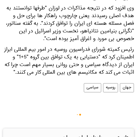
وی افزود که در نتیجه مذاکرات در لوزان "طرفها توانستند به
هدف اصلی رسیدند یعنی چارچوب راهکار ها برای حل و
فصل مسئله هسته ای ایران را توافق کردند". به گفته سناتور،
"نگرانی بنیامین نتانیاهو، نخست وزیر اسرائیل در این
خصوص بی مورد و اغراق آمیز بوده است".
رئیس کمیته شورای فدراسیون روسیه در امور بیم المللی ابراز
اطمینان کرد که "دستیابی به یک توافق بین گروه "5+1" و
ایران از دیدگاه سیاسی و حتی روانی بسیار مهم است چرا که
اثبات می کند که مکانیسم های بین المللی کار می کنند."
جهان
روسیه
سیاسی