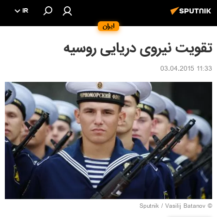
IR
ایران
تقویت نیروی دریایی روسیه
11:33 03.04.2015
© Sputnik / Vasilij Batanov