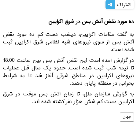
اشتراک
ده مورد نقض آتش بس در شرق اکرایین
به گفته مقامات اکرایین، دیشب دست کم ده مورد نقض
آتش بس از سوی نیروهای شبه نظامی شرق اکرایین ثبت
شده است.
در گزارش امده است این نقض آتش بس بین ساعت 18:00
تا نیمه شب ثبت شده است. حدود یک سال قبل عملیات
نیروهای اکرایین در مناطق شرقی آغاز شد تا به شرایط
بحرانی در منطقه پایان دهند.
به گزارش سازمان ملل، تا زمان اتش بس موقت در شرق
اکرایین دست کم شش هزار نفر کشته شده اند.
جهان