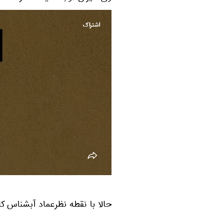
اشتراک
حالا با نقطه نظر
عماد آبشناس
کا