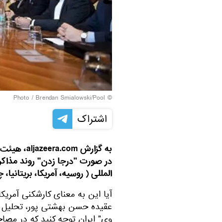
© Photo / Brendan Smialowski/Pool
اشتراک
به گزارش m
المللی ( روسیه، آمریکا، بریتانیا، 
آیا این به معنای کارشکنی آمری
عقیده حسن بهشتی پور، تحلیل گ
وی" ایران توجه کنید که در مصاح