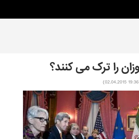
وزان را ترک می کنند؟
)
19:36 02.04.2015