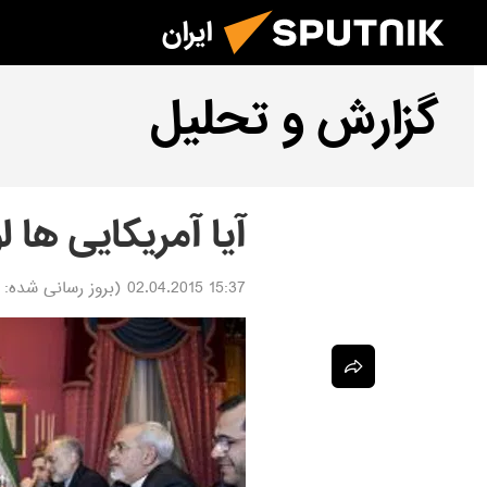
ایران
گزارش و تحلیل
آیا آمریکایی ها ل
15:37 02.04.2015
(بروز رسانی شده: