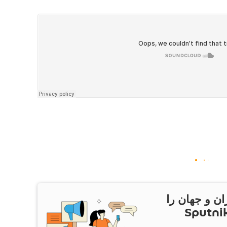
ان و جهان را
ام Sputnik Iran